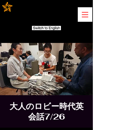
大人のロビー時代英
会話7/26