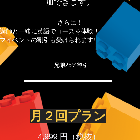
加できます。​​
さらに！
講師と一緒に英語でコースを体験！
マイベントの割引も受けられます!
兄弟25％割引
月２回プラン​
4,999 円（税抜）