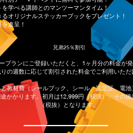
トを学べる講師とのマンツーマンタイム！
きるオリジナルステッカーブックをプレゼント！
証を進呈！
兄弟25％割引
ープランにご登録いただくと、1ヶ月分の料金が
残りの週数に応じて割引された料金でご利用いただ
料と教材費（シールブック、シール、認定証、電池
が別途かかります。初月は12,999円（税抜）、その後は
（税抜）となります。