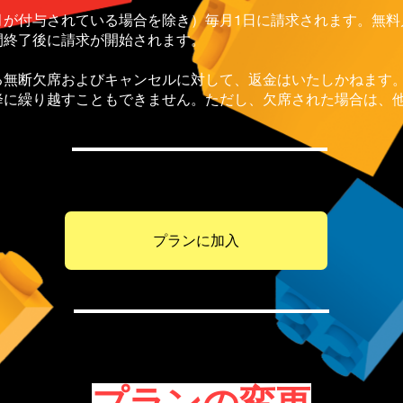
月が付与されている場合を除き）毎月1日に請求されます。無料
終了後に請求が開始されます。​
る無断欠席およびキャンセルに対して、返金はいたしかねます
降に繰り越すこともできません。ただし、欠席された場合は、
プランに加入