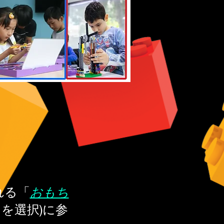
れる「
おもち
を選択)に参