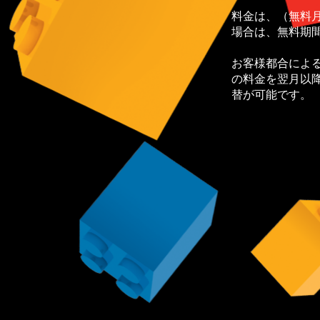
料金は、（無料
場合は、無料期間
お客様都合によ
の料金を翌月以
替が可能です。