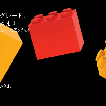
グレード、
きます。
更は、次回の請求
い合わ