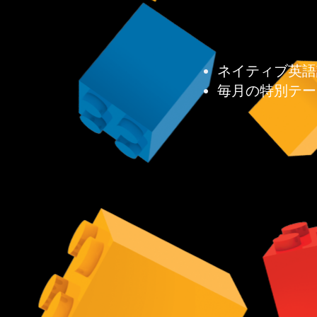
ネイティブ英語
毎月の特別テー