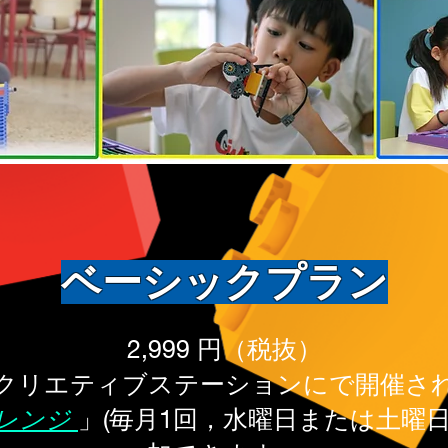
ベーシックプラン
2,999 円（税抜）
回、クリエティブステーションにで開催さ
レンジ
」(毎月1回，水曜日または土曜日