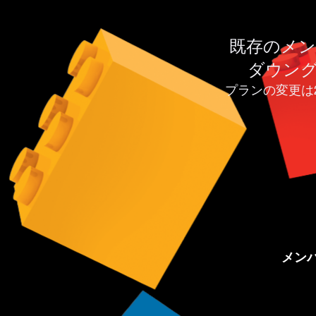
既存のメ
ダウン
プランの変更は
メン