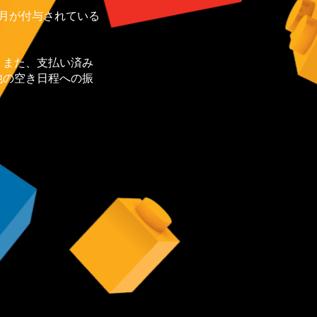
月が付与されている
。また、支払い済み
他の空き日程への振