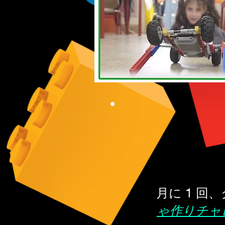
月に 1 
ゃ作りチャ