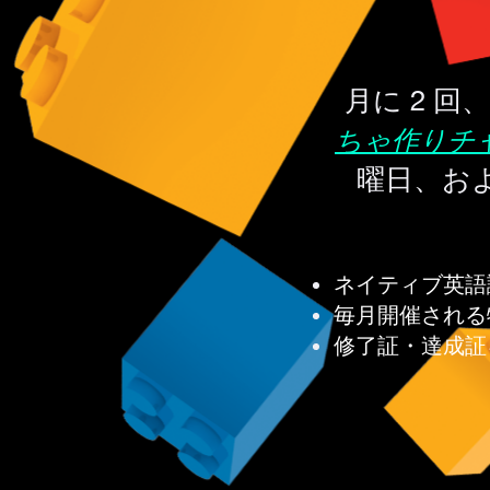
月に 2 回、
ちゃ作りチ
曜日、お
ネイティブ英語
毎月開催される
修了証・達成証