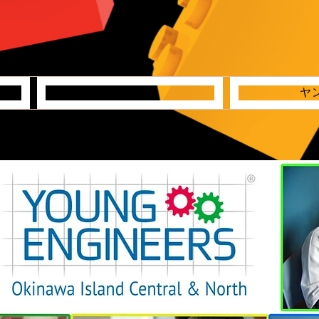
クリステ
ヤ