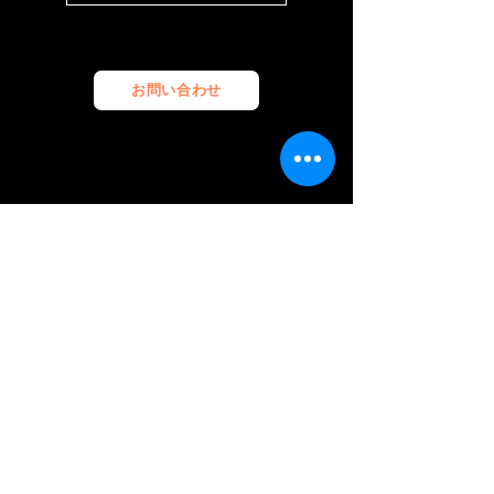
お問い合わせ
© 2026 FunCrush Creative合同会社。
All rights reserved.