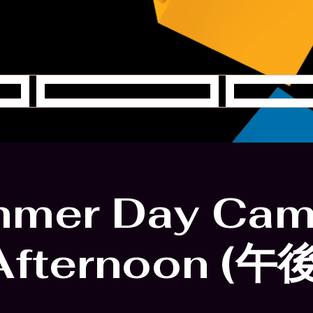
クリステ
ヤ
mer Day Cam
Afternoon (午後