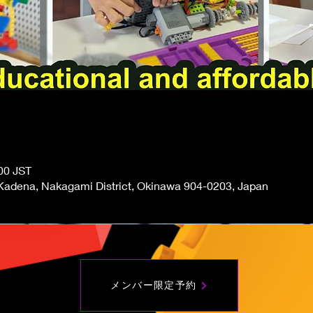
00 JST
adena, Nakagami District, Okinawa 904-0203, Japan
メンバー限定予約