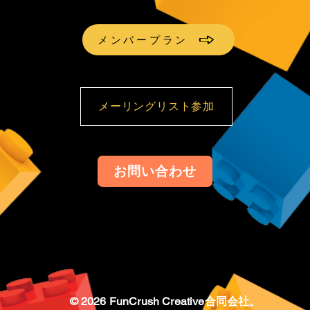
メンバープラン
メーリングリスト参加
お問い合わせ
© 2026 FunCrush Creative合同会社。