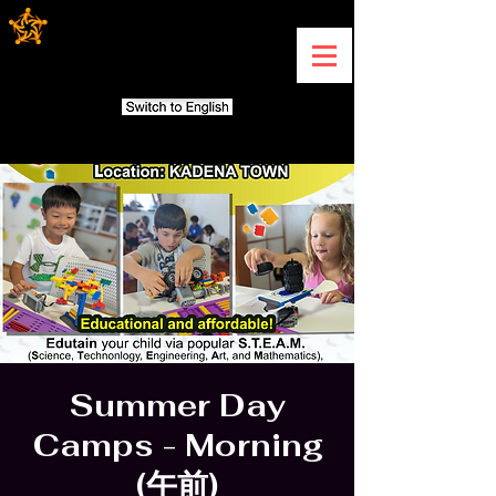
Summer Day
Camps - Morning
(午前)