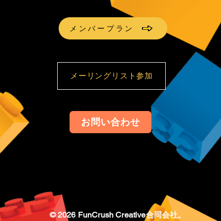
メンバープラン
メーリングリスト参加
お問い合わせ
© 2026 FunCrush Creative合同会社。