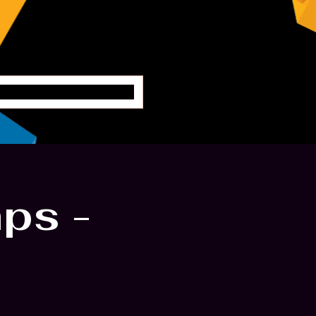
ングエンジニア
ps -