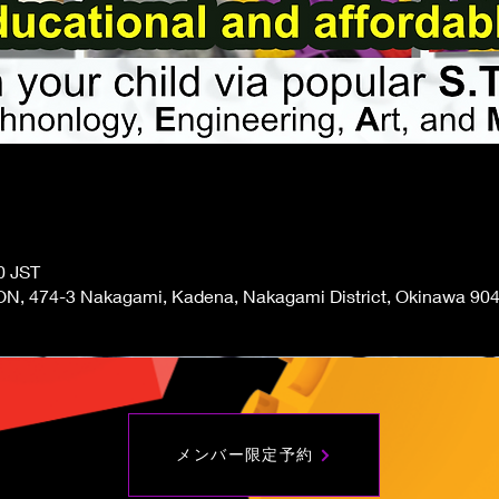
0 JST
N, 474-3 Nakagami, Kadena, Nakagami District, Okinawa 904
メンバー限定予約