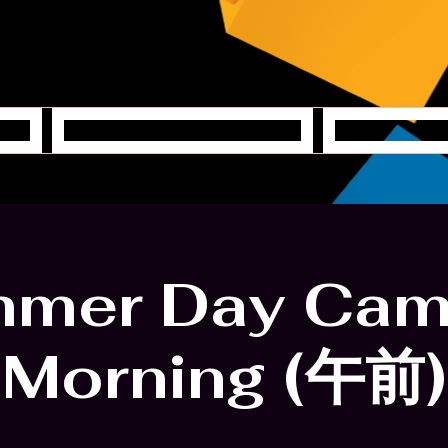
クリステ
ヤ
mer Day Cam
Morning (午前)