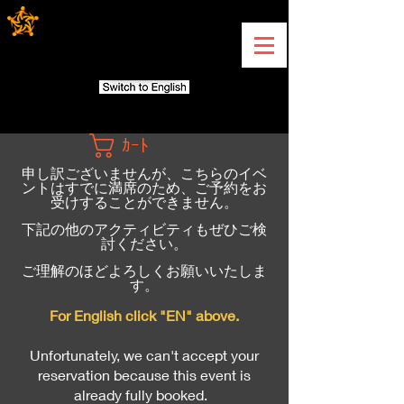
ｶｰﾄ
申し訳ございませんが、こちらのイベ
ントはすでに満席のため、ご予約をお
受けすることができません。
下記の他のアクティビティもぜひご検
討ください。
ご理解のほどよろしくお願いいたしま
す。
For English click "EN" above.
Unfortunately, we can't accept your
reservation because this event is
already fully booked.