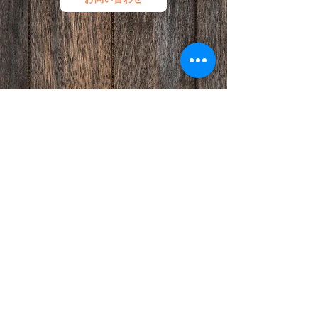
© 2026 FunCrush Creative合同会社。
All rights reserved.