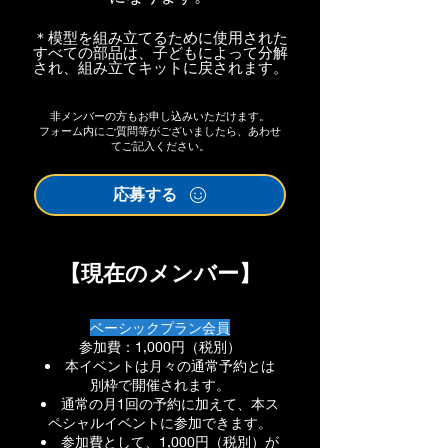
＊模型を組み立てるために使用された
すべての部品は、子どもによって分解
され、組み立てキットに戻されます。
非メンバーの方もお申し込みいただけます。
フォーム内にご質問等がございましたら、あわせ
てご記入ください。
応募する
【現在のメンバー】
ベーシックプラン会員
参加費：1,000円（税別）
本イベントは月々の通常予約とは
別枠で開催されます。
通常の月1回の予約に加えて、本ス
ペシャルイベントに参加できます。
参加費として、1,000円（税別）が