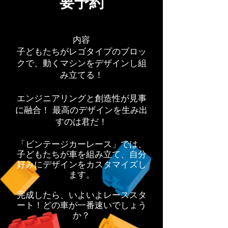
​要予約
内容
子どもたちがレゴタイプのブロッ
クで、動くマシンをデザインし組
み立てる！
エンジニアリングと創造性が見事
に融合！ 最高のデザインを生み出
すのは君だ！
「ビンテージカーレース」では、
子どもたちが車を組み立て、自分
好みにデザインをカスタマイズし
ます。
完成したら、いよいよレーススタ
ート！どの車が一番速いでしょう
か？