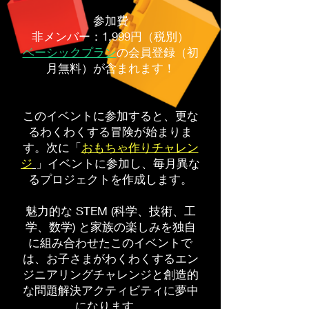
参加費
非メンバー：1,999円（税別）
ベーシックプラン
の会員登録（初
月無料）が含まれます！
このイベントに参加すると、更な
るわくわくする冒険が始まりま
す。次に「
おもちゃ作りチャレン
ジ
」イベントに参加し、毎月異な
るプロジェクトを作成します。
魅力的な STEM (科学、技術、工
学、数学) と家族の楽しみを独自
に組み合わせたこのイベントで
は、お子さまがわくわくするエン
ジニアリングチャレンジと創造的
な問題解決アクティビティに夢中
になります。​