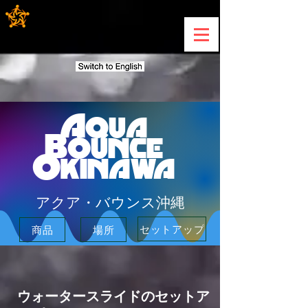
Aqua
Bounce
Okinawa
アクア・バウンス沖縄
セットアップ
商品
場所
ウォータースライドのセットア